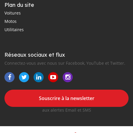
Plan du site
Voitures
Motos
Utilitaires
Réseaux sociaux et flux
Connectez-vous avec nous sur Facebook, YouTube et Twitter.
Souscrire à la newsletter
aux alertes Email et SMS