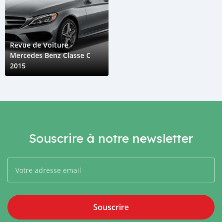
Revue de Voiture -
Mercedes Benz Classe C
2015
Souscrire à notre newsletter
Souscrire