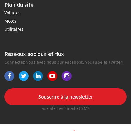
Plan du site
Voitures
Motos
Utilitaires
Réseaux sociaux et flux
Connectez-vous avec nous sur Facebook, YouTube et Twitter.
Souscrire à la newsletter
aux alertes Email et SMS