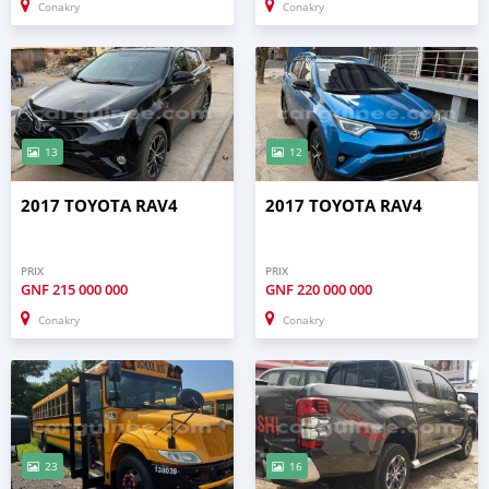
Conakry
Conakry
13
12
2017 TOYOTA RAV4
2017 TOYOTA RAV4
PRIX
PRIX
GNF
215 000 000
GNF
220 000 000
Conakry
Conakry
23
16