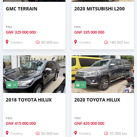
GMC TERRAIN
2020 MITSUBISHI L200
PRIX
PRIX
GNF
325 000 000
GNF
335 000 000
90 000 km
140 000 km
Conakry
Conakry
10
11
2018 TOYOTA HILUX
2020 TOYOTA HILUX
PRIX
PRIX
GNF
415 000 000
GNF
435 000 000
56 000 km
35 000 km
Conakry
Conakry