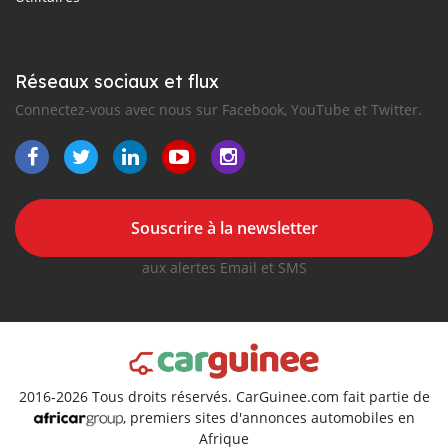
Réseaux sociaux et flux
Connectez-vous avec nous sur Facebook, YouTube et Twitter.
Souscrire à la newsletter
aux alertes Email et SMS
2016-2026 Tous droits réservés. CarGuinee.com fait partie de
, premiers sites d'annonces automobiles en
Afrique