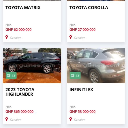
TOYOTA MATRIX
TOYOTA COROLLA
PRIX
PRIX
GNF
62 000 000
GNF
27 000 000
Conakry
Conakry
13
13
2023 TOYOTA
INFINITI EX
HIGHLANDER
PRIX
PRIX
GNF
365 000 000
GNF
53 000 000
Conakry
Conakry