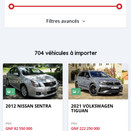
Filtres avancés
704 véhicules à importer
2
2
2012 NISSAN SENTRA
2021 VOLKSWAGEN
TIGUAN
PRIX
PRIX
GNF
82 550 000
GNF
222 250 000