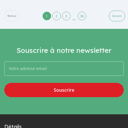
1
2
3
36
Retour
Suivant
…
Souscrire à notre newsletter
Souscrire
Détails