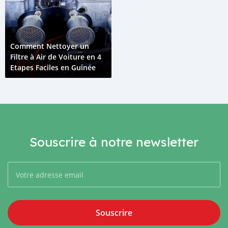
Comment Nettoyer un
Filtre à Air de Voiture en 4
Etapes Faciles en Guinée
Souscrire à notre newsletter
Souscrire