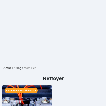
Accueil
/
Blog
/
Mots clés
Nettoyer
ENTRETIEN DU VÉHICULE