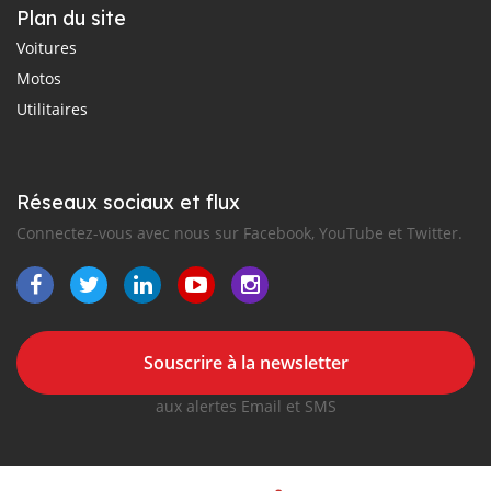
Plan du site
Voitures
Motos
Utilitaires
Réseaux sociaux et flux
Connectez-vous avec nous sur Facebook, YouTube et Twitter.
Souscrire à la newsletter
aux alertes Email et SMS