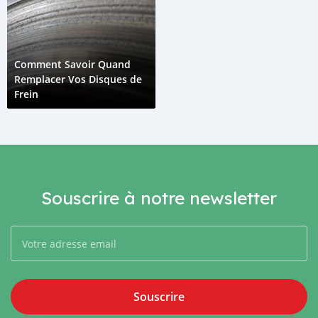
Comment Savoir Quand
Remplacer Vos Disques de
Frein
Souscrire à notre newsletter
Souscrire