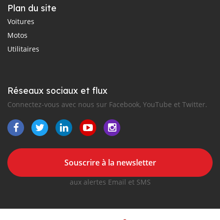
Plan du site
Voitures
Motos
Utilitaires
Réseaux sociaux et flux
Connectez-vous avec nous sur Facebook, YouTube et Twitter.
Souscrire à la newsletter
aux alertes Email et SMS