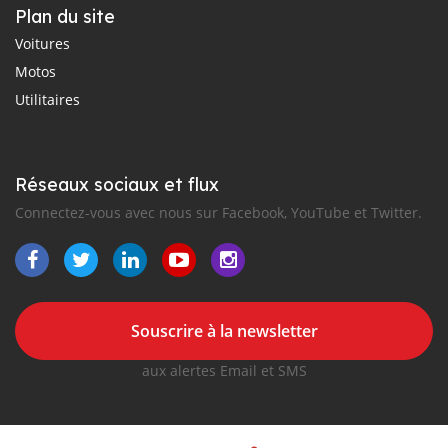
Plan du site
Voitures
Motos
Utilitaires
Réseaux sociaux et flux
Connectez-vous avec nous sur Facebook, YouTube et Twitter.
Souscrire à la newsletter
aux alertes Email et SMS