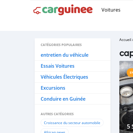
Voitures
Accueil
CATÉGORIES POPULAIRES
cap
entretien du véhicule
Essais Voitures
E
Véhicules Électriques
Excursions
Conduire en Guinée
AUTRES CATÉGORIES
Croissance du secteur automobile
5
African news