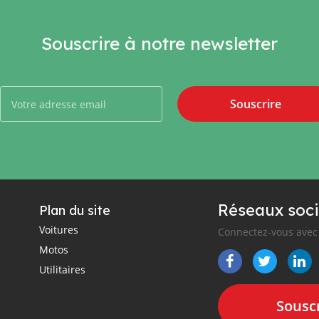
Souscrire à notre newsletter
Souscrire
Réseaux soci
Plan du site
Voitures
Connectez-vous avec 
Motos
Utilitaires
Souscr