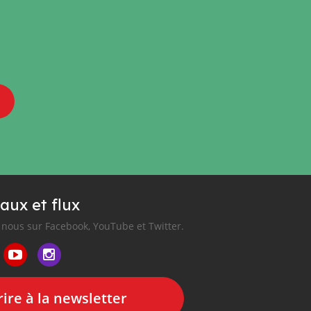
aux et flux
nous sur Facebook, YouTube et Twitter.
ire à la newsletter