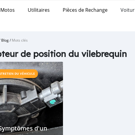
Motos
Utilitaires
Pièces de Rechange
Voitur
/
Blog
/
Mots clés
teur de position du vilebrequin
NTRETIEN DU VÉHICULE
 Symptômes d'un