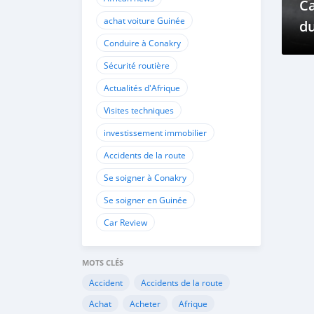
Ca
achat voiture Guinée
du
Conduire à Conakry
D
Sécurité routière
Actualités d'Afrique
Visites techniques
investissement immobilier
Accidents de la route
Se soigner à Conakry
Se soigner en Guinée
Car Review
MOTS CLÉS
Accident
Accidents de la route
Achat
Acheter
Afrique