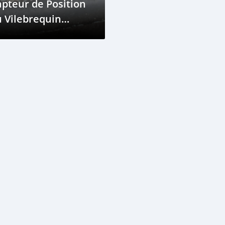
pteur de Position
 Vilebrequin
éfectueux