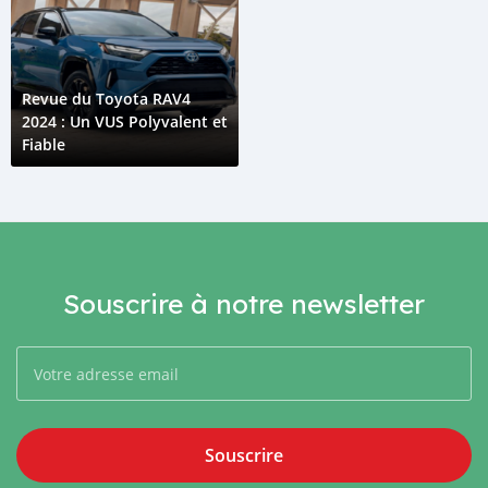
Revue du Toyota RAV4
2024 : Un VUS Polyvalent et
Fiable
Souscrire à notre newsletter
Souscrire