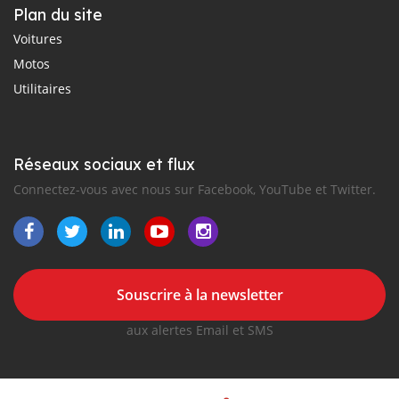
Plan du site
Voitures
Motos
Utilitaires
Réseaux sociaux et flux
Connectez-vous avec nous sur Facebook, YouTube et Twitter.
Souscrire à la newsletter
aux alertes Email et SMS