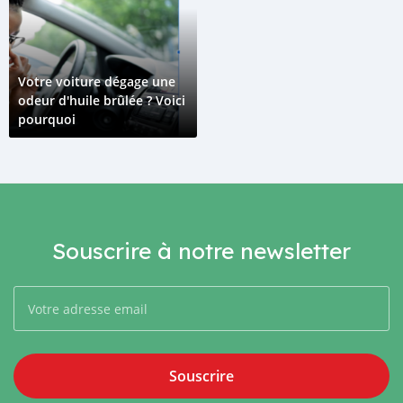
Votre voiture dégage une
odeur d'huile brûlée ? Voici
pourquoi
Souscrire à notre newsletter
Souscrire