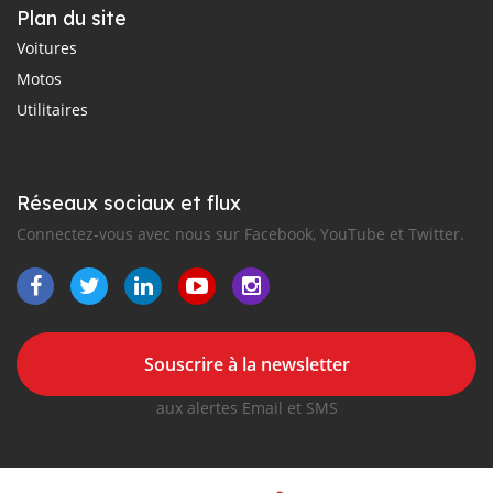
Plan du site
Voitures
Motos
Utilitaires
Réseaux sociaux et flux
Connectez-vous avec nous sur Facebook, YouTube et Twitter.
Souscrire à la newsletter
aux alertes Email et SMS