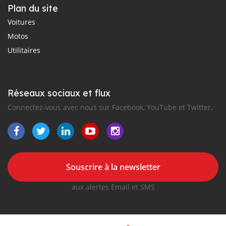
Plan du site
Voitures
Motos
Utilitaires
Réseaux sociaux et flux
Connectez-vous avec nous sur Facebook, YouTube et Twitter.
Souscrire à la newsletter
aux alertes Email et SMS