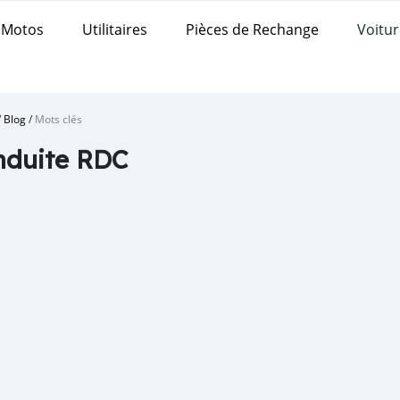
Motos
Utilitaires
Pièces de Rechange
Voitur
/
Blog
/
Mots clés
nduite RDC