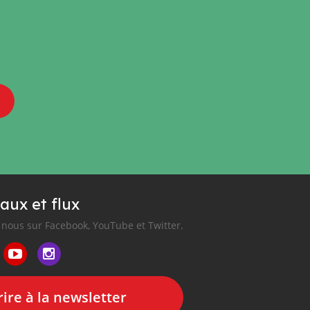
aux et flux
nous sur Facebook, YouTube et Twitter.
ire à la newsletter