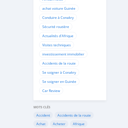
achat voiture Guinée
Conduire à Conakry
Sécurité routière
Actualités d'Afrique
Visites techniques
investissement immobilier
Accidents de la route
Se soigner à Conakry
Se soigner en Guinée
Car Review
MOTS CLÉS
Accident
Accidents de la route
Achat
Acheter
Afrique