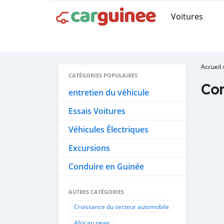
Voitures
Accueil
CATÉGORIES POPULAIRES
Co
entretien du véhicule
Essais Voitures
Véhicules Électriques
Excursions
Conduire en Guinée
AUTRES CATÉGORIES
Croissance du secteur automobile
African news