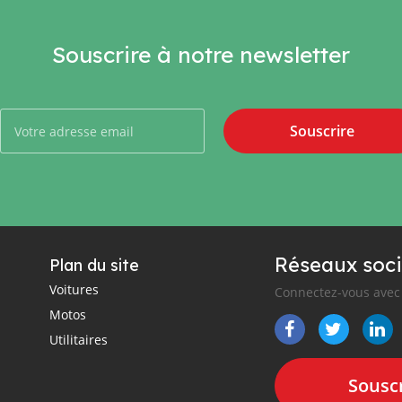
Souscrire à notre newsletter
Souscrire
Réseaux soci
Plan du site
Voitures
Connectez-vous avec 
Motos
Utilitaires
Souscr