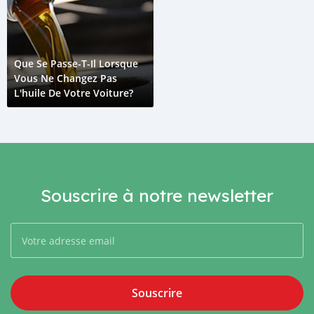
Que Se Passe-T-Il Lorsque
Vous Ne Changez Pas
L'huile De Votre Voiture?
Souscrire à notre newsletter
Souscrire