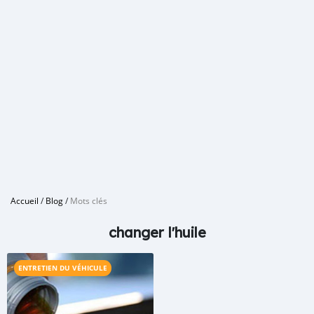
Accueil
/
Blog
/
Mots clés
changer l'huile
ENTRETIEN DU VÉHICULE