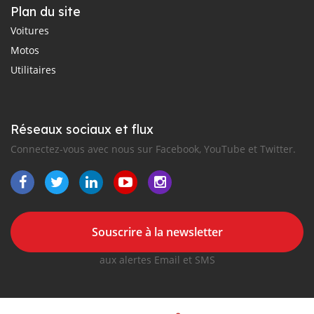
Plan du site
Voitures
Motos
Utilitaires
Réseaux sociaux et flux
Connectez-vous avec nous sur Facebook, YouTube et Twitter.
Souscrire à la newsletter
aux alertes Email et SMS