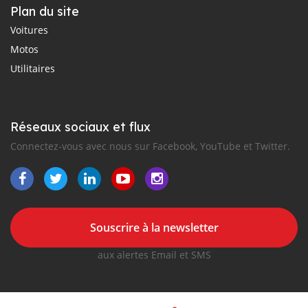
Plan du site
Voitures
Motos
Utilitaires
Réseaux sociaux et flux
Connectez-vous avec nous sur Facebook, YouTube et Twitter.
Souscrire à la newsletter
aux alertes Email et SMS