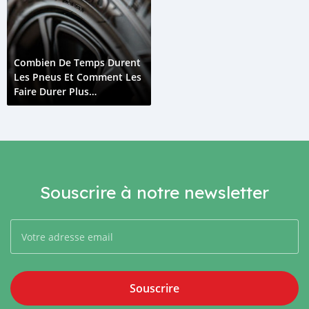
Combien De Temps Durent
Les Pneus Et Comment Les
Faire Durer Plus
Longtemps
Souscrire à notre newsletter
Souscrire