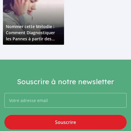
Nommer cette Mélodie :
Comment Diagnostiquer
les Pannes à partir des
Bruits de Voiture
Souscrire à notre newsletter
Souscrire