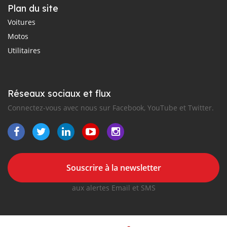
Plan du site
Voitures
Motos
Utilitaires
Réseaux sociaux et flux
Connectez-vous avec nous sur Facebook, YouTube et Twitter.
Souscrire à la newsletter
aux alertes Email et SMS