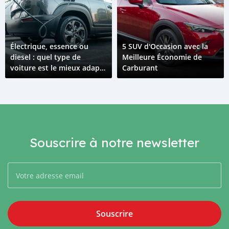
Électrique, essence ou
5 SUV d'Occasion avec la
diesel : quel type de
Meilleure Économie de
voiture est le mieux adapté
Carburant
à la Guinée ?
Souscrire à notre newsletter
Souscrire