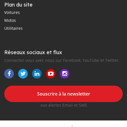
Plan du site
Voitures
Motos
Utilitaires
Réseaux sociaux et flux
Connectez-vous avec nous sur Facebook, YouTube et Twitter.
Souscrire à la newsletter
aux alertes Email et SMS