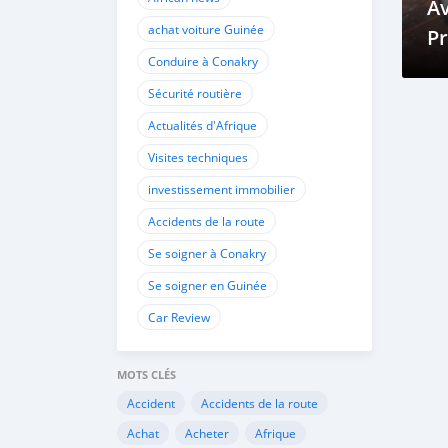
Av
achat voiture Guinée
Pr
Conduire à Conakry
Sécurité routière
Actualités d'Afrique
Visites techniques
investissement immobilier
Accidents de la route
Se soigner à Conakry
Se soigner en Guinée
Car Review
MOTS CLÉS
Accident
Accidents de la route
Achat
Acheter
Afrique