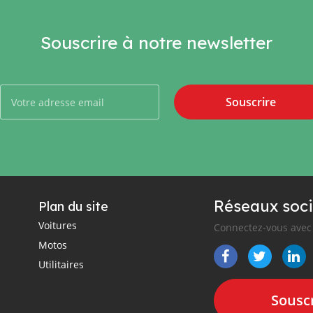
Souscrire à notre newsletter
Souscrire
Réseaux soci
Plan du site
Voitures
Connectez-vous avec 
Motos
Utilitaires
Souscr