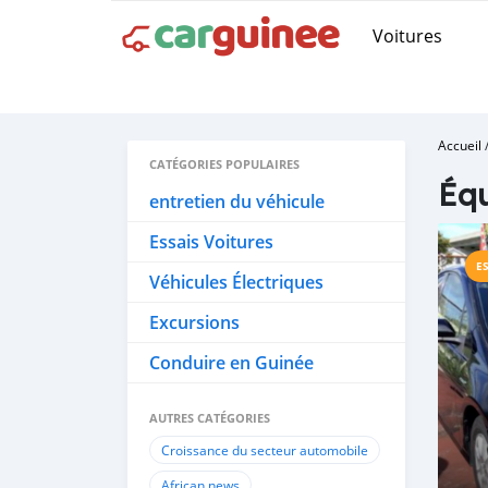
Voitures
Accueil
CATÉGORIES POPULAIRES
Équ
entretien du véhicule
Essais Voitures
E
Véhicules Électriques
Excursions
Conduire en Guinée
AUTRES CATÉGORIES
Croissance du secteur automobile
African news