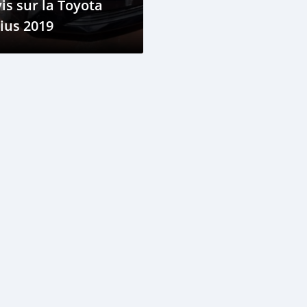
is sur la Toyota
ius 2019