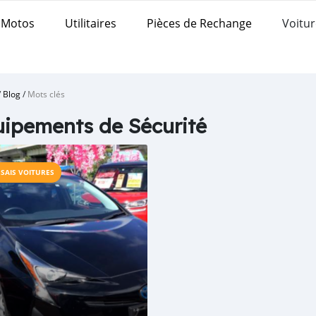
Motos
Utilitaires
Pièces de Rechange
Voitur
/
Blog
/
Mots clés
ipements de Sécurité
SSAIS VOITURES