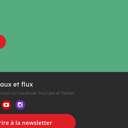
aux et flux
nous sur Facebook, YouTube et Twitter.
ire à la newsletter