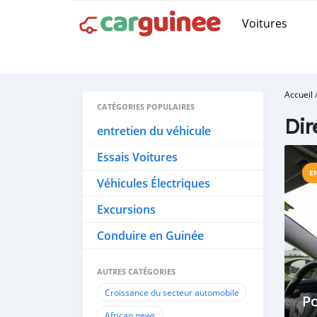
Voitures
Accueil
CATÉGORIES POPULAIRES
Dir
entretien du véhicule
Essais Voitures
E
Véhicules Électriques
Excursions
Conduire en Guinée
AUTRES CATÉGORIES
Croissance du secteur automobile
Po
African news