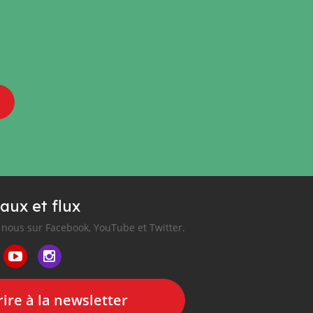
aux et flux
nous sur Facebook, YouTube et Twitter.
ire à la newsletter