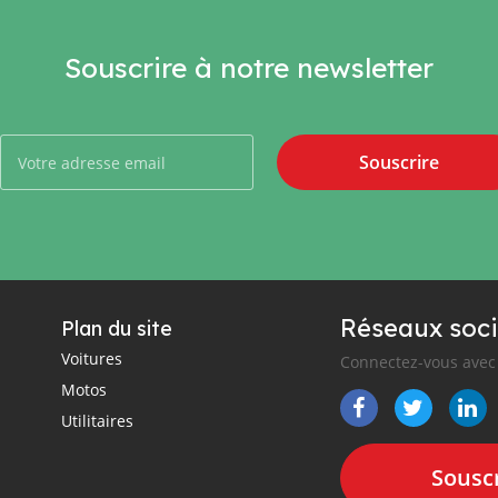
Souscrire à notre newsletter
Souscrire
Réseaux soci
Plan du site
Voitures
Connectez-vous avec 
Motos
Utilitaires
Souscr