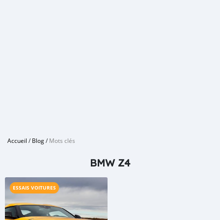
Accueil
/
Blog
/
Mots clés
BMW Z4
ESSAIS VOITURES