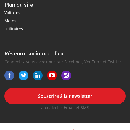
Plan du site
Voitures
Motos
Utilitaires
Réseaux sociaux et flux
Connectez-vous avec nous sur Facebook, YouTube et Twitter.
Souscrire à la newsletter
aux alertes Email et SMS