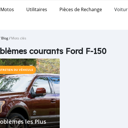
Motos
Utilitaires
Pièces de Rechange
Voitur
/
Blog
/
Mots clés
blèmes courants Ford F-150
NTRETIEN DU VÉHICULE
oblèmes les Plus