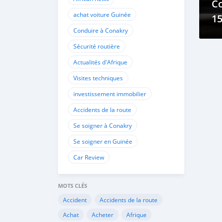
Co
achat voiture Guinée
1
Conduire à Conakry
Sécurité routière
Actualités d'Afrique
Visites techniques
investissement immobilier
Accidents de la route
Se soigner à Conakry
Se soigner en Guinée
Car Review
MOTS CLÉS
Accident
Accidents de la route
Achat
Acheter
Afrique