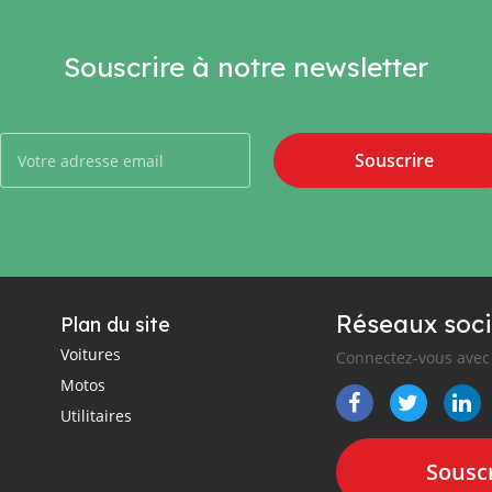
Souscrire à notre newsletter
Souscrire
Réseaux soci
Plan du site
Voitures
Connectez-vous avec 
Motos
Utilitaires
Souscr