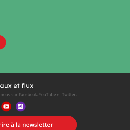
aux et flux
nous sur Facebook, YouTube et Twitter.
ire à la newsletter