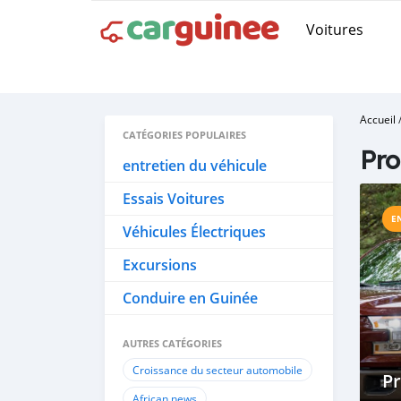
Voitures
Accueil
CATÉGORIES POPULAIRES
Pro
entretien du véhicule
Essais Voitures
E
Véhicules Électriques
Excursions
Conduire en Guinée
AUTRES CATÉGORIES
Croissance du secteur automobile
Pr
African news