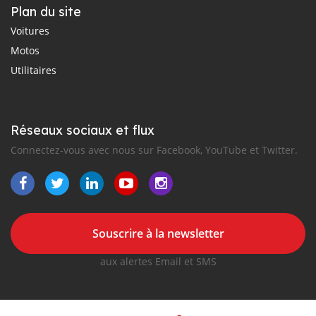
Plan du site
Voitures
Motos
Utilitaires
Réseaux sociaux et flux
Connectez-vous avec nous sur Facebook, YouTube et Twitter.
Souscrire à la newsletter
aux alertes Email et SMS