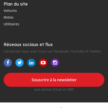
Plan du site
Voitures
Motos
Utilitaires
Réseaux sociaux et flux
Connectez-vous avec nous sur Facebook, YouTube et Twitter.
Souscrire à la newsletter
aux alertes Email et SMS