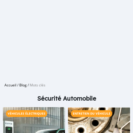
Accueil
/
Blog
/
Mots clés
Sécurité Automobile
VÉHICULES ÉLECTRIQUES
ENTRETIEN DU VÉHICULE