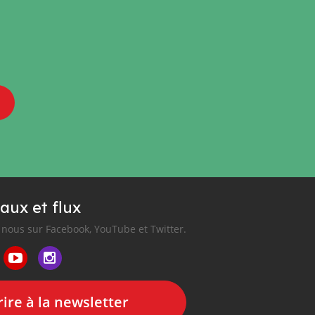
aux et flux
nous sur Facebook, YouTube et Twitter.
ire à la newsletter