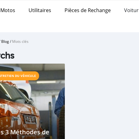
Motos
Utilitaires
Pièces de Rechange
Voitur
/
Blog
/
Mots clés
chs
NTRETIEN DU VÉHICULE
es 3 Méthodes de