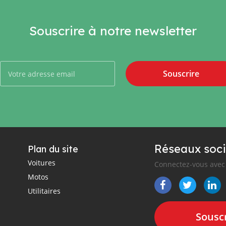
Souscrire à notre newsletter
Souscrire
Réseaux soci
Plan du site
Voitures
Connectez-vous avec 
Motos
Utilitaires
Souscr