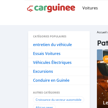
Voitures
Accueil
CATÉGORIES POPULAIRES
Pat
entretien du véhicule
Essais Voitures
E
Véhicules Électriques
Excursions
Conduire en Guinée
AUTRES CATÉGORIES
Croissance du secteur automobile
L
African news