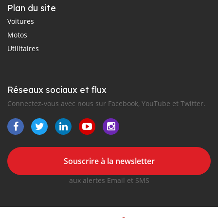
Plan du site
Voitures
Motos
Utilitaires
Réseaux sociaux et flux
Connectez-vous avec nous sur Facebook, YouTube et Twitter.
Souscrire à la newsletter
aux alertes Email et SMS