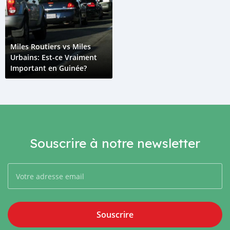
Miles Routiers vs Miles
Urbains: Est-ce Vraiment
Important en Guinée?
Souscrire à notre newsletter
Souscrire