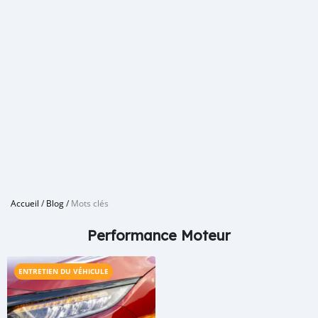
Accueil
/
Blog
/
Mots clés
Performance Moteur
ENTRETIEN DU VÉHICULE