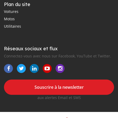
Plan du site
Voitures
Motos
Utilitaires
Réseaux sociaux et flux
Connectez-vous avec nous sur Facebook, YouTube et Twitter.
Souscrire à la newsletter
aux alertes Email et SMS