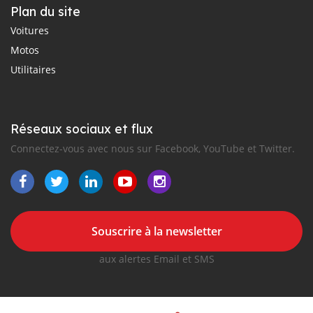
Plan du site
Voitures
Motos
Utilitaires
Réseaux sociaux et flux
Connectez-vous avec nous sur Facebook, YouTube et Twitter.
Souscrire à la newsletter
aux alertes Email et SMS