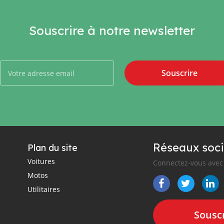
Souscrire à notre newsletter
Souscrire
Réseaux soci
Plan du site
Voitures
Connectez-vous avec 
Motos
Utilitaires
Souscr