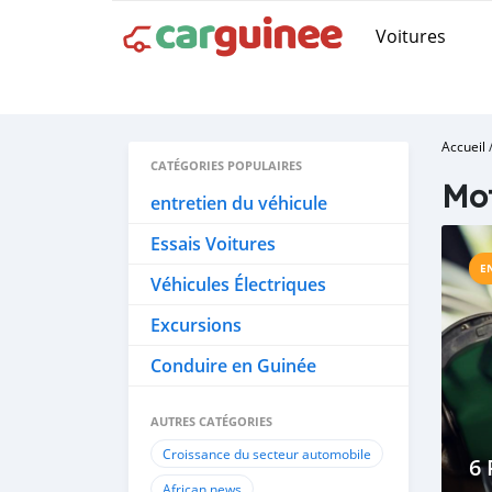
Voitures
Accueil
CATÉGORIES POPULAIRES
Mot
entretien du véhicule
Essais Voitures
E
Véhicules Électriques
Excursions
Conduire en Guinée
AUTRES CATÉGORIES
Croissance du secteur automobile
6
African news