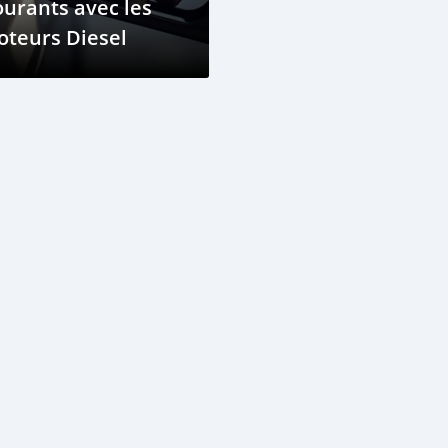
urants avec les
oteurs Diesel