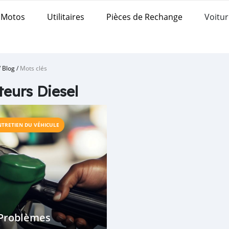
Motos
Utilitaires
Pièces de Rechange
Voitur
/
Blog
/
Mots clés
eurs Diesel
NTRETIEN DU VÉHICULE
 Problèmes