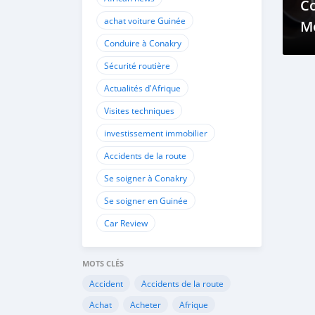
Co
achat voiture Guinée
M
Conduire à Conakry
Sécurité routière
Actualités d'Afrique
Visites techniques
investissement immobilier
Accidents de la route
Se soigner à Conakry
Se soigner en Guinée
Car Review
MOTS CLÉS
Accident
Accidents de la route
Achat
Acheter
Afrique