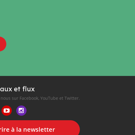
aux et flux
nous sur Facebook, YouTube et Twitter.
ire à la newsletter