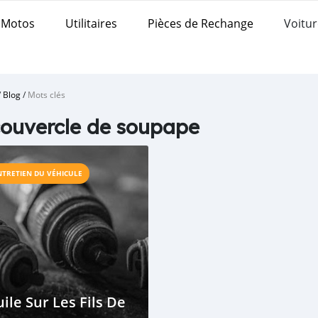
Motos
Utilitaires
Pièces de Rechange
Voitur
/
Blog
/
Mots clés
couvercle de soupape
NTRETIEN DU VÉHICULE
ile Sur Les Fils De