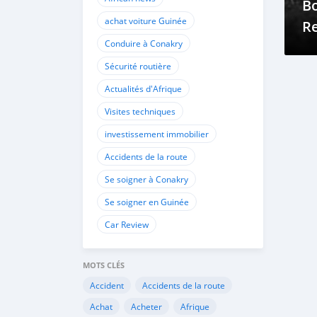
Bo
achat voiture Guinée
R
Conduire à Conakry
É
Sécurité routière
Actualités d'Afrique
Visites techniques
investissement immobilier
Accidents de la route
Se soigner à Conakry
Se soigner en Guinée
Car Review
MOTS CLÉS
Accident
Accidents de la route
Achat
Acheter
Afrique