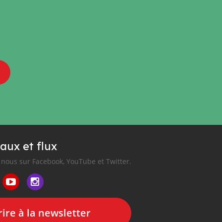
aux et flux
nous sur Facebook, YouTube et Twitter.
ire à la newsletter