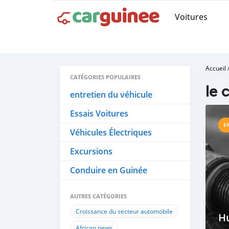
Voitures
Accueil
CATÉGORIES POPULAIRES
le 
entretien du véhicule
Essais Voitures
E
Véhicules Électriques
Excursions
Conduire en Guinée
AUTRES CATÉGORIES
Croissance du secteur automobile
Hu
African news