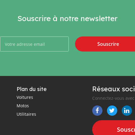
Souscrire à notre newsletter
Souscrire
Réseaux soci
Plan du site
Voitures
Connectez-vous avec 
Motos
Utilitaires
Souscr