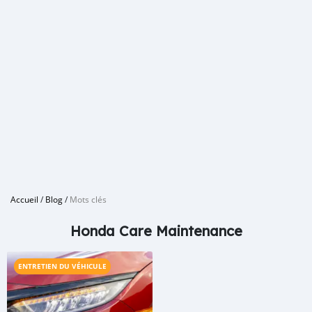
Accueil
/
Blog
/
Mots clés
Honda Care Maintenance
ENTRETIEN DU VÉHICULE