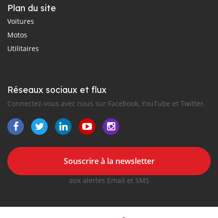
Plan du site
Voitures
Motos
Utilitaires
Réseaux sociaux et flux
Connectez-vous avec nous sur Facebook, YouTube et Twitter.
Souscrire à la newsletter
aux alertes Email et SMS