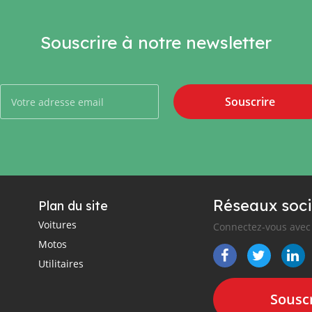
Souscrire à notre newsletter
Souscrire
Réseaux soci
Plan du site
Voitures
Connectez-vous avec 
Motos
Utilitaires
Souscr