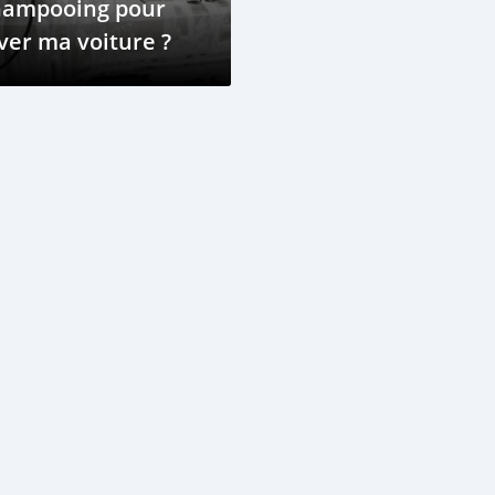
hampooing pour
ver ma voiture ?