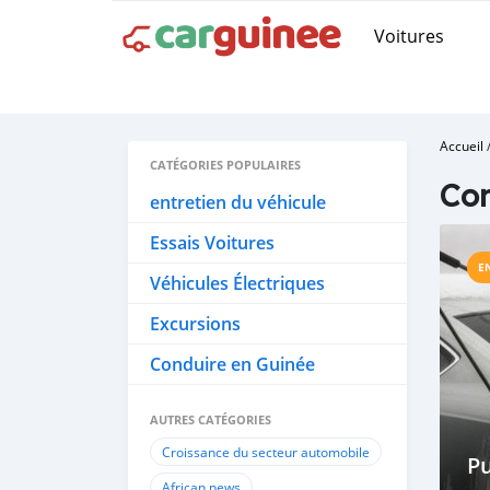
Voitures
Accueil
CATÉGORIES POPULAIRES
Con
entretien du véhicule
Essais Voitures
E
Véhicules Électriques
Excursions
Conduire en Guinée
AUTRES CATÉGORIES
Croissance du secteur automobile
Pu
African news