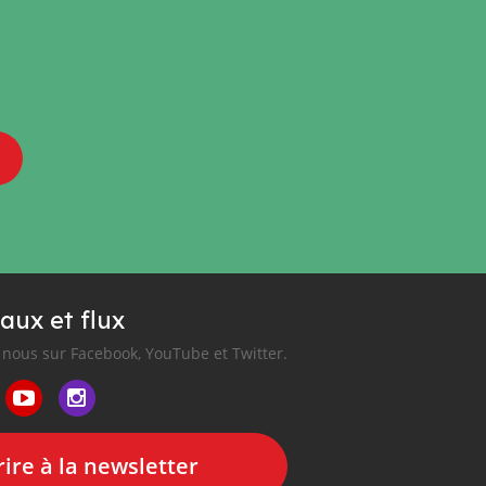
aux et flux
nous sur Facebook, YouTube et Twitter.
ire à la newsletter