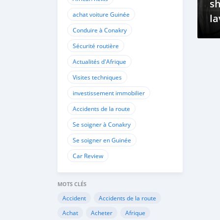
s
achat voiture Guinée
la
Conduire à Conakry
Sécurité routière
Actualités d'Afrique
Visites techniques
investissement immobilier
Accidents de la route
Se soigner à Conakry
Se soigner en Guinée
Car Review
MOTS CLÉS
Accident
Accidents de la route
Achat
Acheter
Afrique