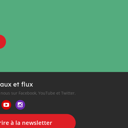
aux et flux
nous sur Facebook, YouTube et Twitter.
ire à la newsletter