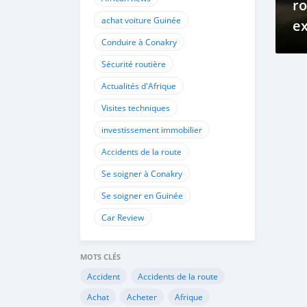
ro
achat voiture Guinée
ex
Conduire à Conakry
Sécurité routière
Actualités d'Afrique
Visites techniques
investissement immobilier
Accidents de la route
Se soigner à Conakry
Se soigner en Guinée
Car Review
MOTS CLÉS
Accident
Accidents de la route
Achat
Acheter
Afrique