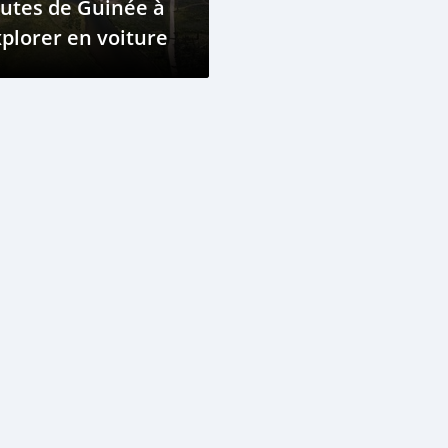
utes de Guinée à
plorer en voiture