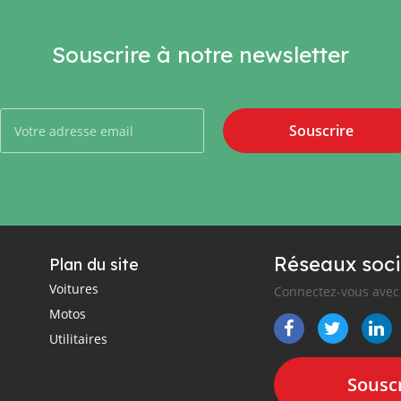
Souscrire à notre newsletter
Souscrire
Réseaux soci
Plan du site
Voitures
Connectez-vous avec 
Motos
Utilitaires
Souscr