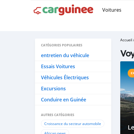
Voitures
Accueil
CATÉGORIES POPULAIRES
Voy
entretien du véhicule
Essais Voitures
E
Véhicules Électriques
Excursions
Conduire en Guinée
AUTRES CATÉGORIES
Croissance du secteur automobile
Le
African news