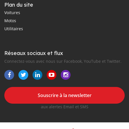
Plan du site
Voitures
Motos
Utilitaires
Réseaux sociaux et flux
Connectez-vous avec nous sur Facebook, YouTube et Twitter.
Souscrire à la newsletter
aux alertes Email et SMS