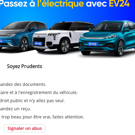
Soyez Prudents
emandez des documents.
taire et à l'enregistrement du véhicule.
it public et n'y allez pas seul.
emandez un reçu.
 trop beau pour être vrai, faites attention.
Signaler un abus