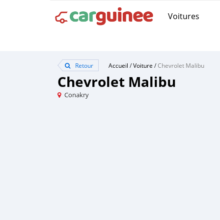
Voitures
Retour
Accueil
/
Voiture
/
Chevrolet Malibu
Chevrolet Malibu
Conakry