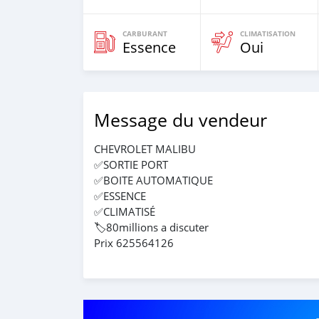
CARBURANT
CLIMATISATION
Essence
Oui
Message du vendeur
CHEVROLET MALIBU
✅SORTIE PORT
✅BOITE AUTOMATIQUE
✅ESSENCE
✅CLIMATISÉ
🏷️80millions a discuter
Prix 625564126