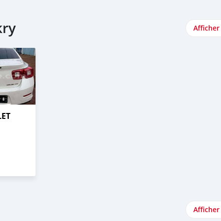
kry
Afficher
LET
Afficher