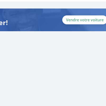
Vendre votre voiture
er!