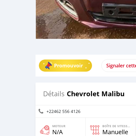
Promouvoir
Signaler cet
Chevrolet Malibu
Détails
+22462 556 4126
MOTEUR
BOÎTE DE VITESSES
N/A
Manuelle