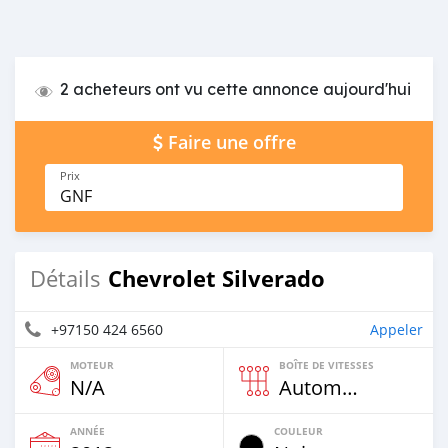
2 acheteurs ont vu cette annonce aujourd'hui
Faire une offre
Prix
GNF
Chevrolet Silverado
Détails
+97150 424 6560
Appeler
MOTEUR
BOÎTE DE VITESSES
N/A
Automatique
ANNÉE
COULEUR