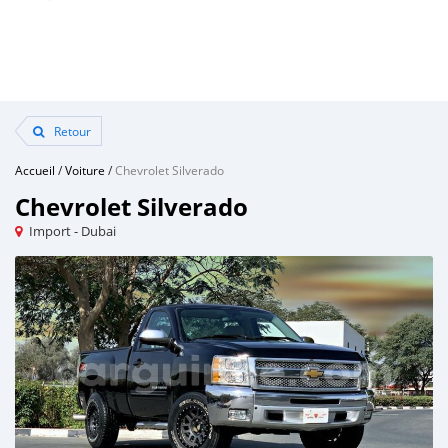
Retour
Accueil
/
Voiture
/
Chevrolet Silverado
Chevrolet Silverado
Import - Dubai