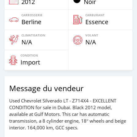
2012
Noir
CARROSSERIE
CARBURANT
Berline
Essence
CLIMATISATION
VOLANT
N/A
N/A
CONDITION
Import
Message du vendeur
Used Chevrolet Silverado LT - Z714X4 - EXCELLENT
CONDITION for sale in Dubai. Black 2012 model,
available at Gulf Motors. This car has automatic
transmission, a 8 cylinder engine, 18″ wheels and beige
interior. 164,000 km, GCC specs.