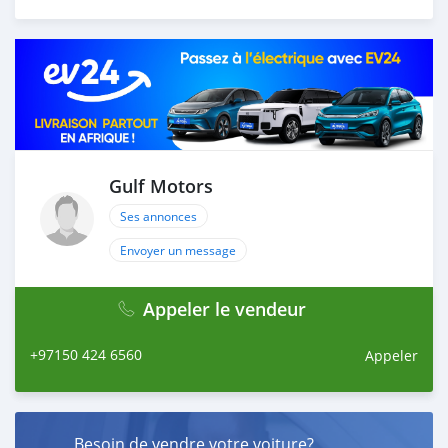
Gulf Motors
Ses annonces
Envoyer un message
Appeler le vendeur
+97150 424 6560
Appeler
Besoin de vendre votre voiture?