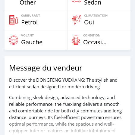
Other
Sedan
CARBURANT
CLIMATISATION
Petrol
Oui
VOLANT
CONDITION
Gauche
Occasion
Message du vendeur
Discover the DONGFENG YUEXIANG: The stylish and
efficient sedan designed for modern driving.
Combining sleek design, advanced technology, and
reliable performance, the Yuexiang delivers a smooth
and comfortable ride for both city commutes and long-
distance journeys. Its fuel-efficient powertrain ensures
optimal performance, while the spacious and well-
equipped interior features an intuitive infotainment