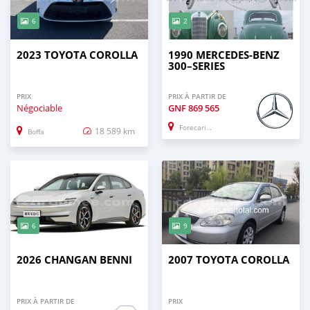
6
2
2023 TOYOTA COROLLA
1990 MERCEDES-BENZ
300–SERIES
PRIX
PRIX À PARTIR DE
Négociable
GNF
869 565
Forecariah
18 589 km
Boffa
6
9
2026 CHANGAN BENNI
2007 TOYOTA COROLLA
PRIX À PARTIR DE
PRIX