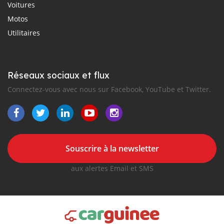
Voitures
Motos
Utilitaires
Réseaux sociaux et flux
Connectez-vous avec nous sur Facebook, YouTube et Twitter.
Souscrire à la newsletter
aux alertes Email et SMS