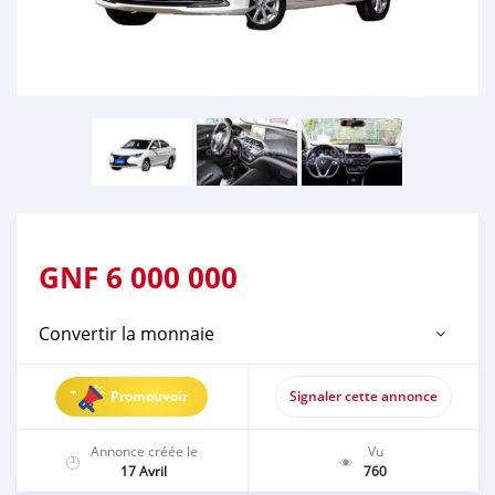
GNF
6 000 000
Convertir la monnaie
Promouvoir
Signaler cette annonce
Annonce créée le
Vu
17 Avril
760