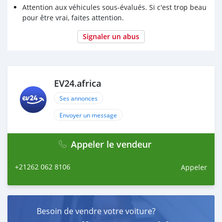
Attention aux véhicules sous-évalués. Si c'est trop beau
pour être vrai, faites attention.
Signaler un abus
EV24.africa
Ses annonces
Envoyer un message
Appeler le vendeur
+21262 062 8106
Appeler
Besoin de vendre votre voiture?