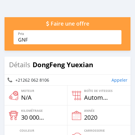
Faire une offre
Prix
GNF
DongFeng Yuexian
Détails
+21262 062 8106
Appeler
MOTEUR
BOÎTE DE VITESSES
N/A
Automatique
KILOMÉTRAGE
ANNÉE
30 000 Km
2020
COULEUR
CARROSSERIE