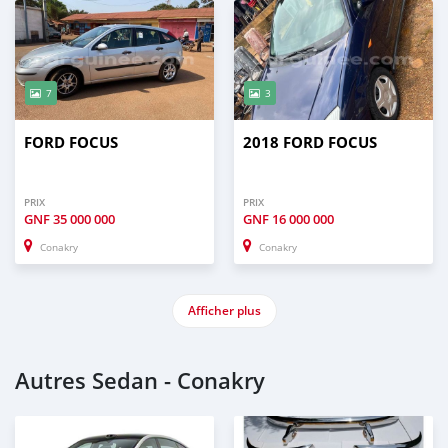
7
3
FORD FOCUS
2018 FORD FOCUS
PRIX
PRIX
GNF
35 000 000
GNF
16 000 000
Conakry
Conakry
Afficher plus
Autres Sedan - Conakry