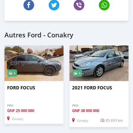
Autres Ford - Conakry
4
4
FORD FOCUS
2021 FORD FOCUS
PRIX
PRIX
GNF
25 000 000
GNF
38 000 000
Conakry
85 693 km
Conakry