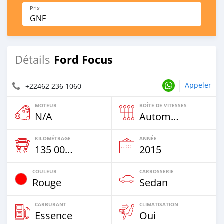
Prix
GNF
Ford Focus
Détails
Appeler
+22462 236 1060
MOTEUR
BOÎTE DE VITESSES
N/A
Automatique
KILOMÉTRAGE
ANNÉE
135 000 Km
2015
COULEUR
CARROSSERIE
Rouge
Sedan
CARBURANT
CLIMATISATION
Essence
Oui