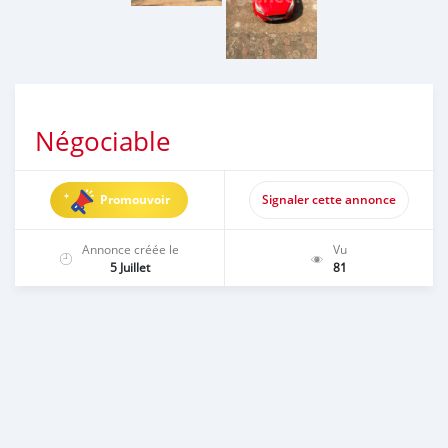
Négociable
Promouvoir
Signaler cette annonce
Annonce créée le
Vu
5 Juillet
81