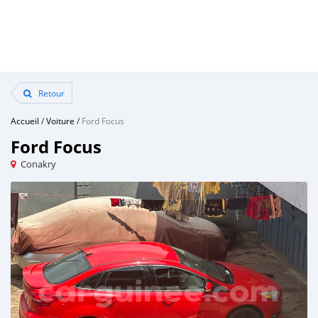
Retour
Accueil
/
Voiture
/
Ford Focus
Ford Focus
Conakry