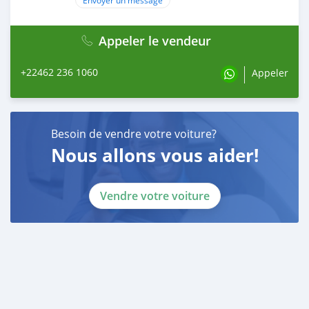
Envoyer un message
Appeler le vendeur
+22462 236 1060
Appeler
Besoin de vendre votre voiture?
Nous allons vous aider!
Vendre votre voiture