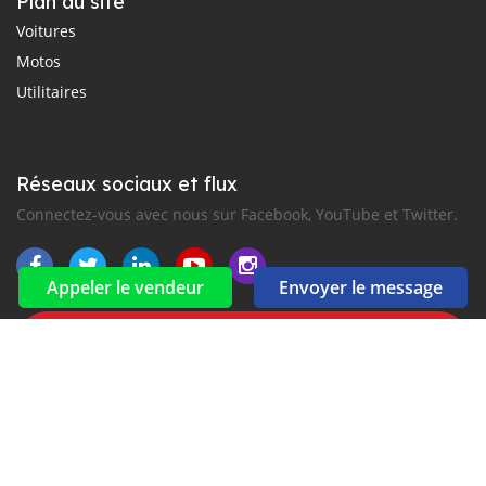
Plan du site
Voitures
Motos
Utilitaires
Réseaux sociaux et flux
Connectez-vous avec nous sur Facebook, YouTube et Twitter.
Appeler le vendeur
Envoyer le message
Souscrire à la newsletter
aux alertes Email et SMS