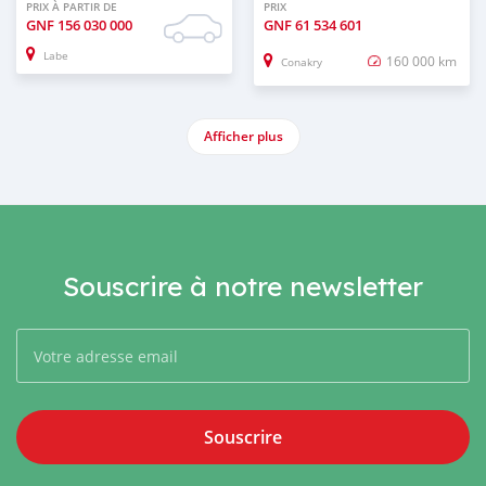
PRIX À PARTIR DE
PRIX
GNF
156 030 000
GNF
61 534 601
Labe
160 000 km
Conakry
Afficher plus
Souscrire à notre newsletter
Souscrire