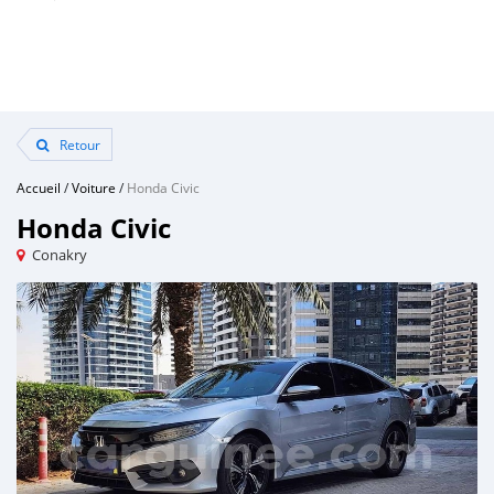
Retour
Accueil
/
Voiture
/
Honda Civic
Honda Civic
Conakry