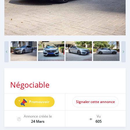
Négociable
Promouvoir
Signaler cette annonce
Annonce créée le
Vu
24 Mars
605