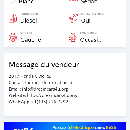
Blanc
Sedan
CARBURANT
CLIMATISATION
Diesel
Oui
VOLANT
CONDITION
Gauche
Occasion
Message du vendeur
2017 Honda Civic RS.
Contact for more information at.
Email: info@dreamcars4u.org
Website: https://dreamcars4u.org/
WhatsApp: +1(435)-276-7292.