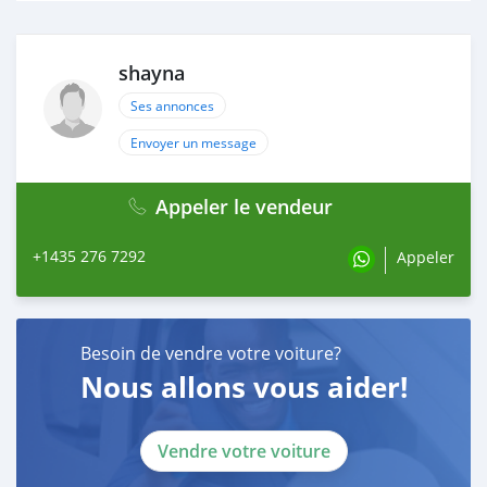
shayna
Ses annonces
Envoyer un message
Appeler le vendeur
+1435 276 7292
Appeler
Besoin de vendre votre voiture?
Nous allons vous aider!
Vendre votre voiture