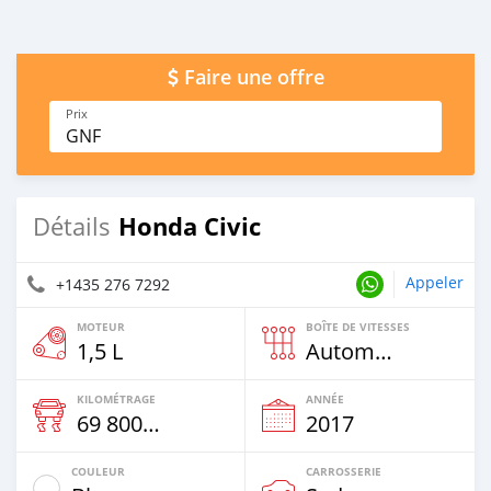
Faire une offre
Prix
GNF
Honda Civic
Détails
Appeler
+1435 276 7292
MOTEUR
BOÎTE DE VITESSES
1,5 L
Automatique
KILOMÉTRAGE
ANNÉE
69 800 Km
2017
COULEUR
CARROSSERIE