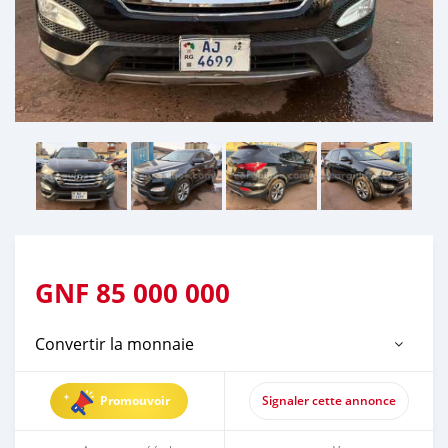
GNF
85 000 000
Convertir la monnaie
Promouvoir
Signaler cette annonce