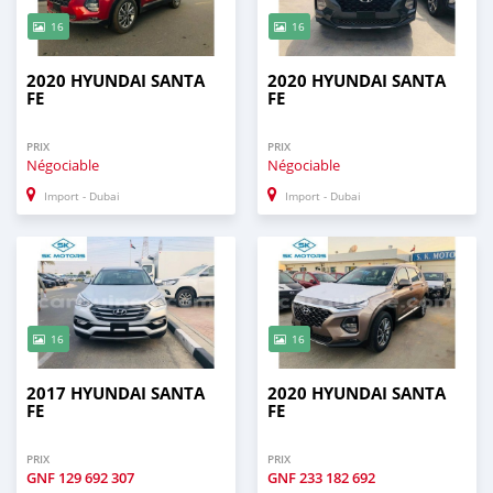
16
16
2020 HYUNDAI SANTA
2020 HYUNDAI SANTA
FE
FE
PRIX
PRIX
Négociable
Négociable
Import - Dubai
Import - Dubai
16
16
2017 HYUNDAI SANTA
2020 HYUNDAI SANTA
FE
FE
PRIX
PRIX
GNF
129 692 307
GNF
233 182 692