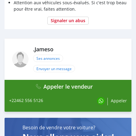
Attention aux véhicules sous-évalués. Si c'est trop beau
pour être vrai, faites attention.
Signaler un abus
.Jameso
Ses annonces
Envoyer un message
Appeler le vendeur
+22462 556 5126
Appeler
Besoin de vendre votre voiture?