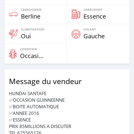
CARROSSERIE
CARBURANT
Berline
Essence
CLIMATISATION
VOLANT
Oui
Gauche
CONDITION
Occasion
Message du vendeur
HUNDAI SANTAFE
✅OCCASION GUINNEENNE
✅BOITE AUTOMATIQUE
✅ANNEE 2016
✅ESSENCE
PRIX 85MILLIONS A DISCUTER
TEL 625565126