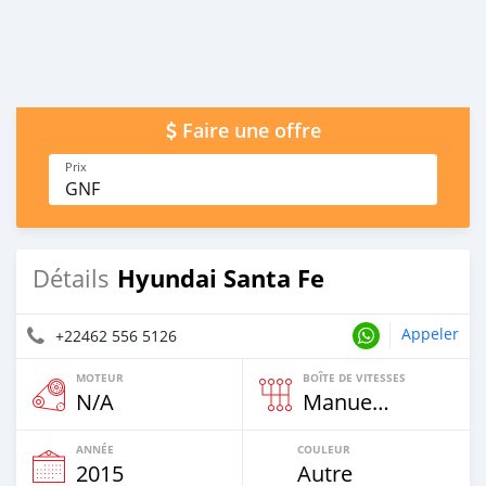
Faire une offre
Prix
GNF
Hyundai Santa Fe
Détails
Appeler
+22462 556 5126
MOTEUR
BOÎTE DE VITESSES
N/A
Manuelle
ANNÉE
COULEUR
2015
Autre