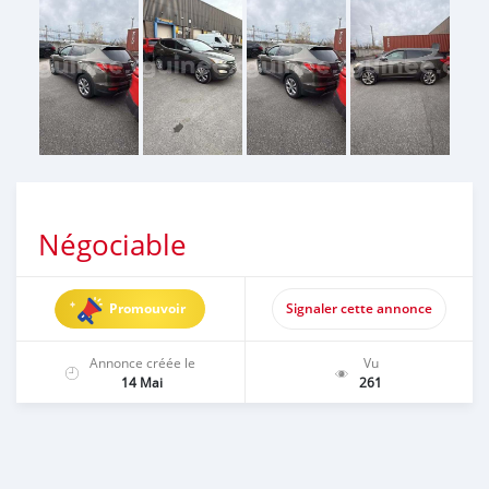
Négociable
Promouvoir
Signaler cette annonce
Annonce créée le
Vu
14 Mai
261