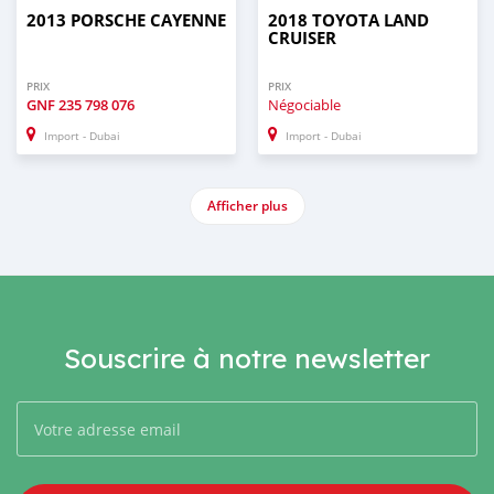
2013 PORSCHE CAYENNE
2018 TOYOTA LAND
CRUISER
PRIX
PRIX
GNF
235 798 076
Négociable
Import - Dubai
Import - Dubai
Afficher plus
Souscrire à notre newsletter