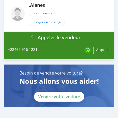
.Alanes
Ses annonces
Envoyer un message
Appeler le vendeur
+22462 916 1221
Appeler
Besoin de vendre votre voiture?
Nous allons vous aider!
Vendre votre voiture