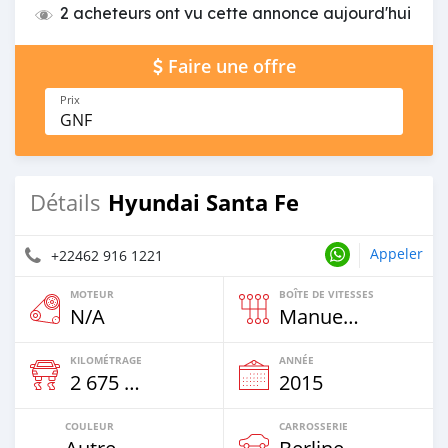
2 acheteurs ont vu cette annonce aujourd'hui
Faire une offre
Prix
GNF
Hyundai Santa Fe
Détails
Appeler
+22462 916 1221
MOTEUR
BOÎTE DE VITESSES
N/A
Manuelle
KILOMÉTRAGE
ANNÉE
2 675 Km
2015
COULEUR
CARROSSERIE