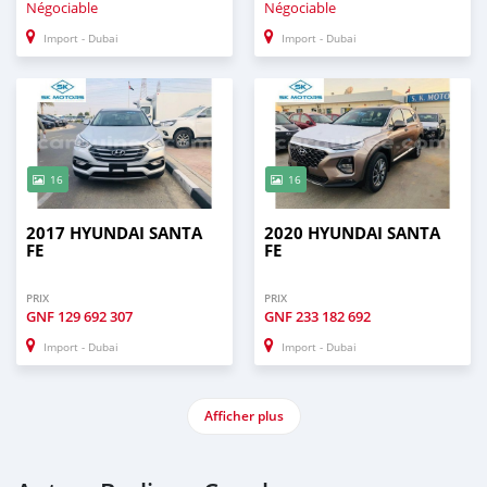
Négociable
Négociable
Import - Dubai
Import - Dubai
16
16
2017 HYUNDAI SANTA
2020 HYUNDAI SANTA
FE
FE
PRIX
PRIX
GNF
129 692 307
GNF
233 182 692
Import - Dubai
Import - Dubai
Afficher plus