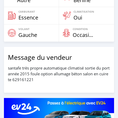
Autre
Berline
CARBURANT
CLIMATISATION
Essence
Oui
VOLANT
CONDITION
Gauche
Occasion
Message du vendeur
santafe très propre automatique climatisé sortie du port
année 2015 foule option allumage béton salon en cuire
te 629161221