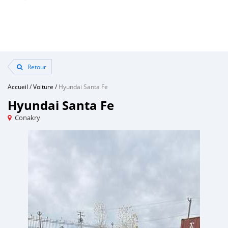
Retour
Accueil
/
Voiture
/
Hyundai Santa Fe
Hyundai Santa Fe
Conakry