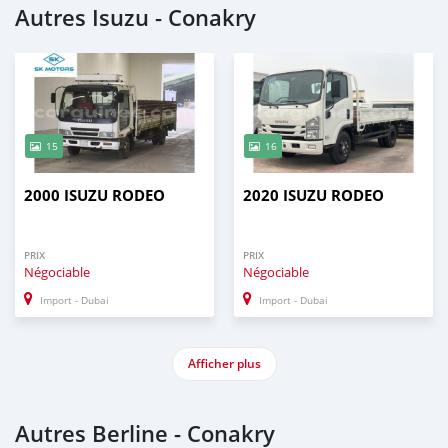
Autres Isuzu - Conakry
15
16
2000 ISUZU RODEO
2020 ISUZU RODEO
PRIX
PRIX
Négociable
Négociable
Import - Dubai
Import - Dubai
Afficher plus
Autres Berline - Conakry