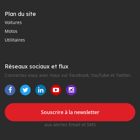
Plan du site
Voitures
Motos
Utilitaires
Réseaux sociaux et flux
Connectez-vous avec nous sur Facebook, YouTube et Twitter.
Souscrire à la newsletter
aux alertes Email et SMS