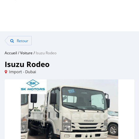
Retour
Accueil
/
Voiture
/
Isuzu Rodeo
Isuzu Rodeo
Import - Dubai