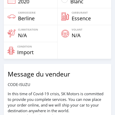
2020
Blanc
CARROSSERIE
CARBURANT
Berline
Essence
CLIMATISATION
VOLANT
N/A
N/A
CONDITION
Import
Message du vendeur
CODE-ISUZU
In this time of Covid-19 crisis, SK Motors is committed
to provide you complete services. You can now place
your order online, and we will ship your car to your
destination anywhere in the world.