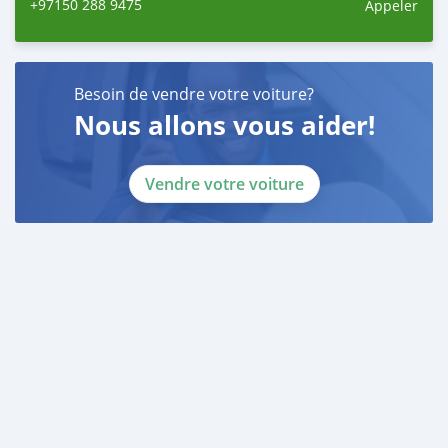
+97150 288 9475
Appeler
Besoin de vendre votre voiture?
Nous allons vous aider!
Vendre votre voiture