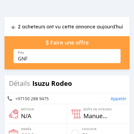
2 acheteurs ont vu cette annonce aujourd'hui
Faire une offre
Prix
GNF
Isuzu Rodeo
Détails
+97150 288 9475
Appeler
MOTEUR
BOÎTE DE VITESSES
N/A
Manuelle
ANNÉE
COULEUR