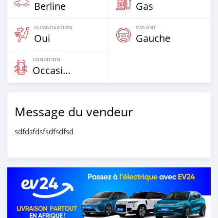
Berline
Gas
CLIMATISATION
VOLANT
Oui
Gauche
CONDITION
Occasion
Message du vendeur
sdfdsfdsfsdfsdfsd