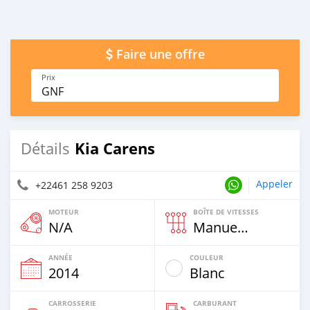
Faire une offre
Prix
GNF
Kia Carens
Détails
Appeler
+22461 258 9203
MOTEUR
BOÎTE DE VITESSES
N/A
Manuelle
ANNÉE
COULEUR
2014
Blanc
CARROSSERIE
CARBURANT