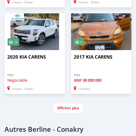
Import - Dubai
Import - Dubai
16
4
2020 KIA CARENS
2017 KIA CARENS
PRIX
PRIX
Négociable
GNF
38 000 000
Import - Dubai
Conakry
Afficher plus
Autres Berline - Conakry