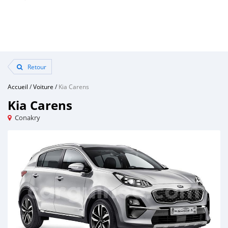
Retour
Accueil
/
Voiture
/
Kia Carens
Kia Carens
Conakry