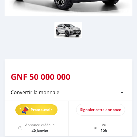
GNF
50 000 000
Convertir la monnaie
Promouvoir
Signaler cette annonce
Annonce créée le
Vu
26 Janvier
156