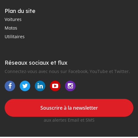
Plan du site
Voitures
Motos
Utilitaires
Réseaux sociaux et flux
Connectez-vous avec nous sur Facebook, YouTube et Twitter.
Souscrire à la newsletter
aux alertes Email et SMS