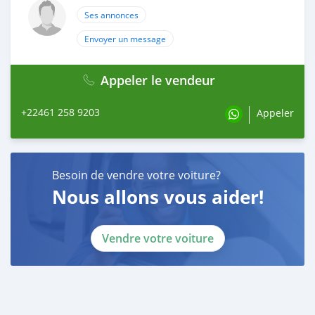
Ses annonces
Envoyer un message
Appeler le vendeur
+22461 258 9203
Appeler
Besoin de vendre votre voiture?
Nous allons vous aider!
Vendre votre voiture