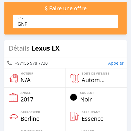
Faire une offre
Prix
GNF
Lexus LX
Détails
+97155 978 7730
Appeler
MOTEUR
BOÎTE DE VITESSES
N/A
Automatique
ANNÉE
COULEUR
2017
Noir
CARROSSERIE
CARBURANT
Berline
Essence