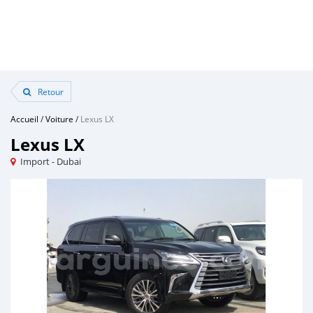
Retour
Accueil
/
Voiture
/
Lexus LX
Lexus LX
Import - Dubai