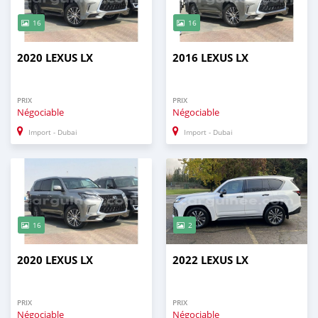
16
16
2020 LEXUS LX
2016 LEXUS LX
PRIX
PRIX
Négociable
Négociable
Import - Dubai
Import - Dubai
16
2
2020 LEXUS LX
2022 LEXUS LX
PRIX
PRIX
Négociable
Négociable