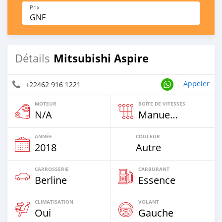
Prix
GNF
Mitsubishi Aspire
Détails
Appeler
+22462 916 1221
MOTEUR
BOÎTE DE VITESSES
N/A
Manuelle
ANNÉE
COULEUR
2018
Autre
CARROSSERIE
CARBURANT
Berline
Essence
CLIMATISATION
VOLANT
Oui
Gauche