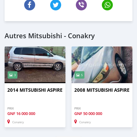
Autres Mitsubishi - Conakry
3
5
2014 MITSUBISHI ASPIRE
2008 MITSUBISHI ASPIRE
PRIX
PRIX
GNF
16 000 000
GNF
50 000 000
Conakry
Conakry