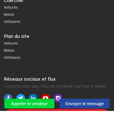
Chercher
Voitures
Motos
Utilitaires
Plan du site
Voitures
Motos
Utilitaires
Réseaux sociaux et flux
Connectez-vous avec nous sur Facebook, YouTube et Twitter.
Appeler le vendeur
Envoyer le message