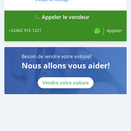
Appeler le vendeur
+22462 916 1221
Appeler
Besoin de vendre votre voiture?
Nous allons vous aider!
Vendre votre voiture