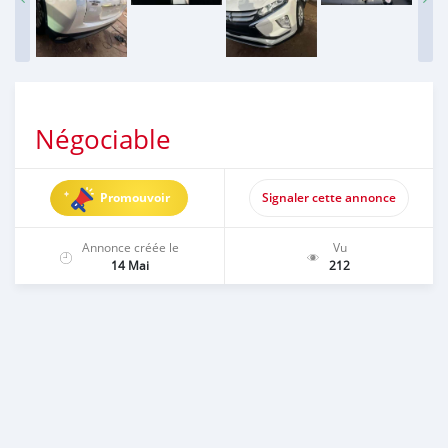
Négociable
Promouvoir
Signaler cette annonce
Annonce créée le
Vu
14 Mai
212