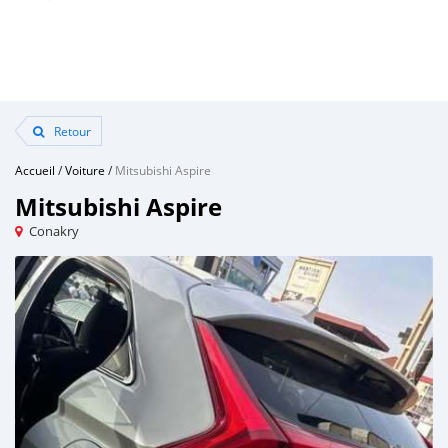
Retour
Accueil
/
Voiture
/
Mitsubishi Aspire
Mitsubishi Aspire
Conakry