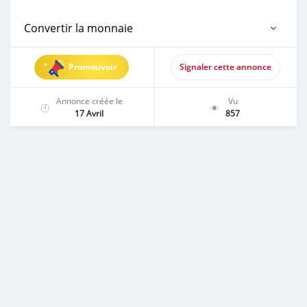
Convertir la monnaie
Promouvoir
Signaler cette annonce
Annonce créée le
Vu
17 Avril
857