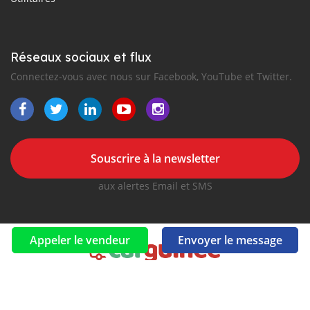
Réseaux sociaux et flux
Connectez-vous avec nous sur Facebook, YouTube et Twitter.
Souscrire à la newsletter
aux alertes Email et SMS
Appeler le vendeur
Envoyer le message
2016-2026 Tous droits réservés. CarGuinee.com fait partie de
, premiers sites d'annonces automobiles en
Afrique