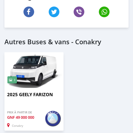
Autres Buses & vans - Conakry
3
2025 GEELY FARIZON
PRIX À PARTIR DE
GNF
49 000 000
Conakry