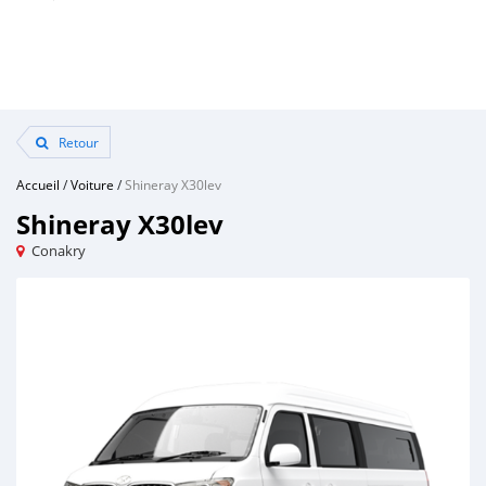
Retour
Accueil
/
Voiture
/
Shineray X30lev
Shineray X30lev
Conakry