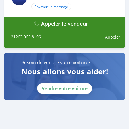
Envoyer un message
Appeler le vendeur
+21262 062 8106
Appeler
Besoin de vendre votre voiture?
Nous allons vous aider!
Vendre votre voiture