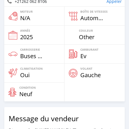
+21262 062 8106
Appeler
MOTEUR
BOÎTE DE VITESSES
N/A
Automatique
ANNÉE
COULEUR
2025
Other
CARROSSERIE
CARBURANT
Buses & Vans
Ev
CLIMATISATION
VOLANT
Oui
Gauche
CONDITION
Neuf
Message du vendeur