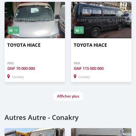
14
5
TOYOTA HIACE
TOYOTA HIACE
PRIX
PRIX
GNF
70 000 000
GNF
115 000 000
Conakry
Conakry
Afficher plus
Autres Autre - Conakry