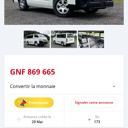
GNF
869 665
Convertir la monnaie
Promouvoir
Signaler cette annonce
Annonce créée le
Vu
29 Mai
173