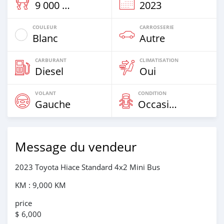
9 000 Km
2023
COULEUR
CARROSSERIE
Blanc
Autre
CARBURANT
CLIMATISATION
Diesel
Oui
VOLANT
CONDITION
Gauche
Occasion
Message du vendeur
2023 Toyota Hiace Standard 4x2 Mini Bus
KM : 9,000 KM
price
$ 6,000