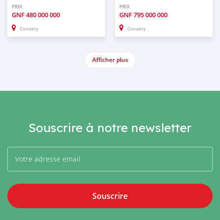
PRIX
PRIX
GNF
480 000 000
GNF
795 000 000
Conakry
Conakry
Afficher plus
Souscrire à notre newsletter
Souscrire