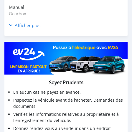
Manual
Gearbox
5-Speed
Afficher plus
Engine: 2.494cc 4 cylinder diesel
Contact Us :
Tel +16132081324
WhatssAPP +16132081324
(marketanginc@gmail.com)
Soyez Prudents
En aucun cas ne payez en avance.
Inspectez le véhicule avant de l'acheter. Demandez des
documents.
Vérifiez les informations relatives au propriétaire et à
l'enregistrement du véhicule.
Donnez rendez-vous au vendeur dans un endroit