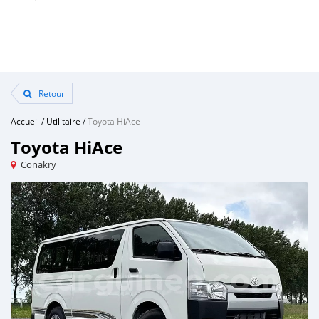
Retour
Accueil
/
Utilitaire
/
Toyota HiAce
Toyota HiAce
Conakry