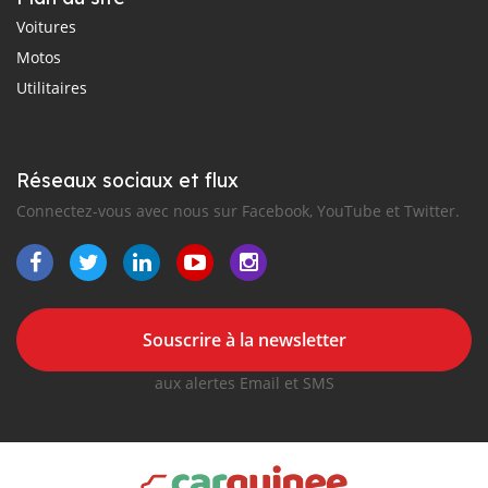
Voitures
Motos
Utilitaires
Réseaux sociaux et flux
Connectez-vous avec nous sur Facebook, YouTube et Twitter.
Souscrire à la newsletter
aux alertes Email et SMS