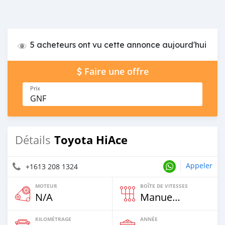
5 acheteurs ont vu cette annonce aujourd'hui
Faire une offre
Prix
GNF
Toyota HiAce
Détails
Appeler
+1613 208 1324
MOTEUR
BOÎTE DE VITESSES
N/A
Manuelle
KILOMÉTRAGE
ANNÉE