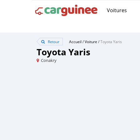
Voitures
Retour
Accueil
/
Voiture
/
Toyota Yaris
Toyota Yaris
Conakry