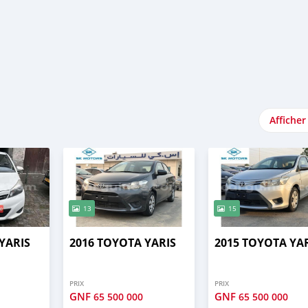
Afficher
13
15
YARIS
2016 TOYOTA YARIS
2015 TOYOTA YA
PRIX
PRIX
GNF
GNF
65 500 000
65 500 000