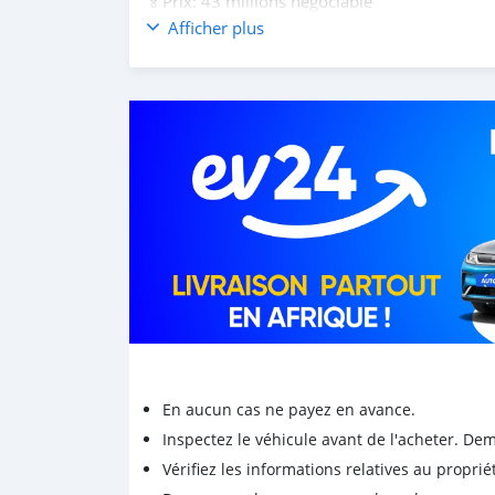
🏅Prix: 43 millions négociable
Afficher plus
En aucun cas ne payez en avance.
Inspectez le véhicule avant de l'acheter. D
Vérifiez les informations relatives au proprié