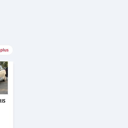
 plus
RIS