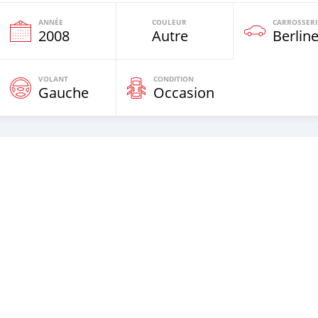
ANNÉE
COULEUR
CARROSSERI
2008
Autre
Berlin
VOLANT
CONDITION
Gauche
Occasion