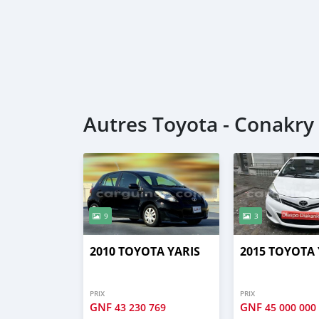
Autres Toyota - Conakry
9
3
2010 TOYOTA YARIS
2015 TOYOTA 
PRIX
PRIX
GNF
GNF
43 230 769
45 000 000