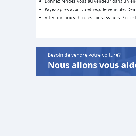
Donnez rendez-vous au vendeur dans un endro
Payez après avoir vu et reçu le véhicule. D
Attention aux véhicules sous-évalués. Si c'est
Besoin de vendre votre voiture?
Nous allons vous aid