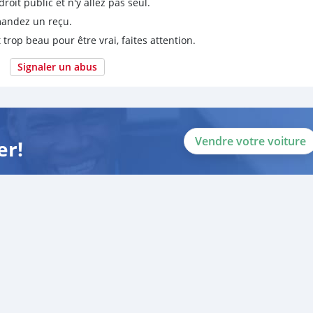
it public et n'y allez pas seul.
emandez un reçu.
 trop beau pour être vrai, faites attention.
Signaler un abus
Vendre votre voiture
er!