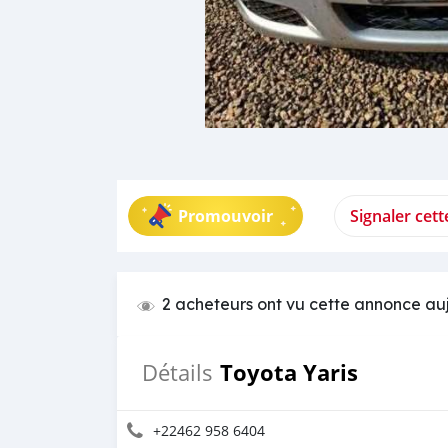
Promouvoir
Signaler cet
2 acheteurs ont vu cette annonce au
Toyota Yaris
Détails
+22462 958 6404