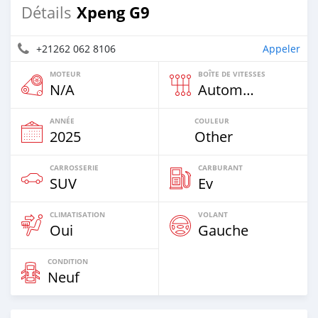
Xpeng G9
Détails
+21262 062 8106
Appeler
MOTEUR
BOÎTE DE VITESSES
N/A
Automatique
ANNÉE
COULEUR
2025
Other
CARROSSERIE
CARBURANT
SUV
Ev
CLIMATISATION
VOLANT
Oui
Gauche
CONDITION
Neuf