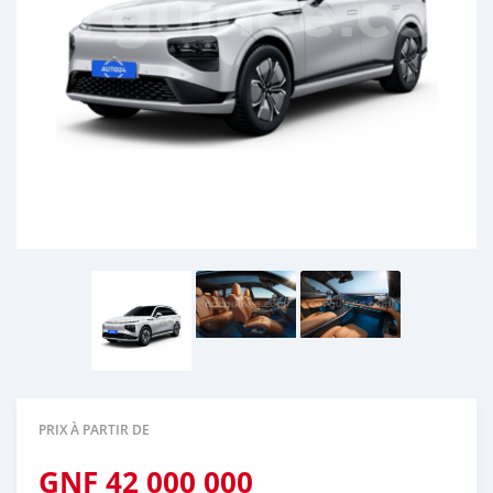
PRIX À PARTIR DE
GNF
42 000 000