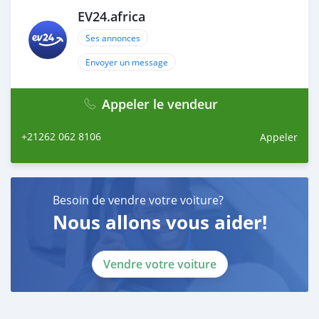
EV24.africa
Ses annonces
Envoyer un message
Appeler le vendeur
+21262 062 8106
Appeler
Besoin de vendre votre voiture?
Nous allons vous aider!
Vendre votre voiture