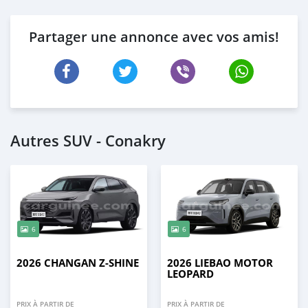
Partager une annonce avec vos amis!
Autres SUV - Conakry
6
6
2026 CHANGAN Z-SHINE
2026 LIEBAO MOTOR
LEOPARD
PRIX À PARTIR DE
PRIX À PARTIR DE