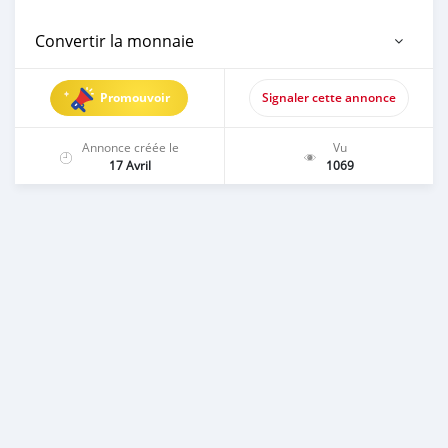
Convertir la monnaie
Promouvoir
Signaler cette annonce
Annonce créée le
Vu
17 Avril
1069