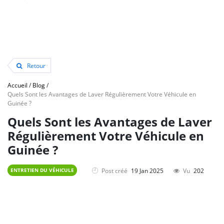
Retour
Accueil
/
Blog
/
Quels Sont les Avantages de Laver Régulièrement Votre Véhicule en
Guinée ?
Quels Sont les Avantages de Laver
Régulièrement Votre Véhicule en
Guinée ?
Post créé
19 Jan 2025
Vu
202
ENTRETIEN DU VÉHICULE