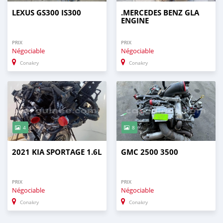
LEXUS GS300 IS300
.MERCEDES BENZ GLA
ENGINE
PRIX
PRIX
Négociable
Négociable
Conakry
Conakry
4
8
2021 KIA SPORTAGE 1.6L
GMC 2500 3500
PRIX
PRIX
Négociable
Négociable
Conakry
Conakry