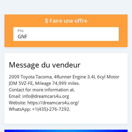
Faire une offre
Prix
GNF
Message du vendeur
2009 Toyota Tacoma, 4Runner Engine 3.4L 6cyl Motor
JDM 5VZ-FE, Mileage 74,999 miles.
Contact for more information at.
Email: info@dreamcars4u.org
Website: https://dreamcars4u.org/
WhatsApp: +1(435)-276-7292.