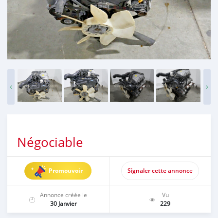
Négociable
Promouvoir
Signaler cette annonce
Annonce créée le
Vu
30 Janvier
229