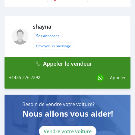
shayna
Ses annonces
Envoyer un message
Appeler le vendeur
+1435 276 7292
Appeler
Besoin de vendre votre voiture?
Nous allons vous aider!
Vendre votre voiture