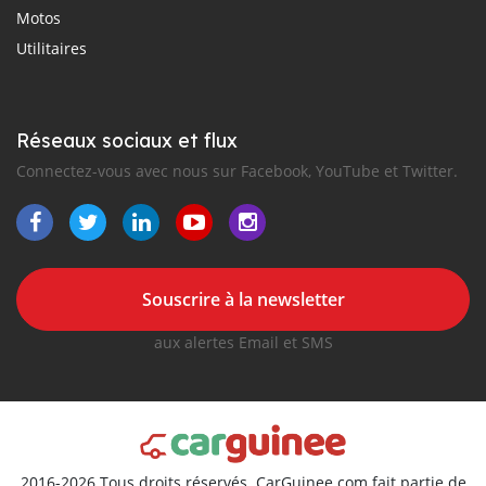
Motos
Utilitaires
Réseaux sociaux et flux
Connectez-vous avec nous sur Facebook, YouTube et Twitter.
Souscrire à la newsletter
aux alertes Email et SMS
2016-2026 Tous droits réservés. CarGuinee.com fait partie de