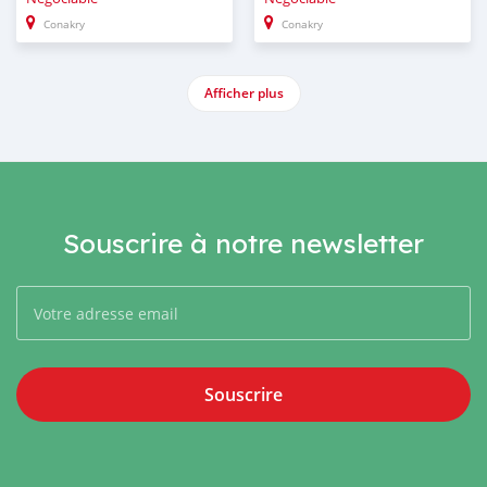
Conakry
Conakry
Afficher plus
Souscrire à notre newsletter
Souscrire