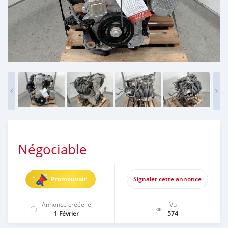
Négociable
Promouvoir
Signaler cette annonce
Annonce créée le
Vu
1 Février
574