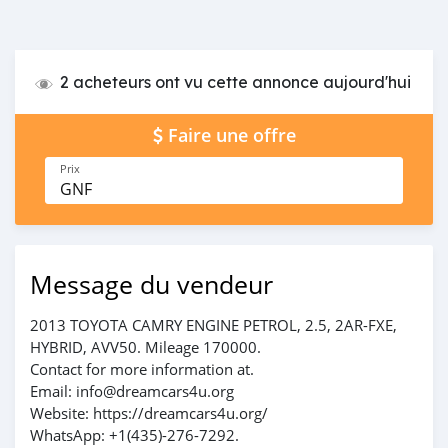
2 acheteurs ont vu cette annonce aujourd'hui
Faire une offre
Prix
GNF
Message du vendeur
2013 TOYOTA CAMRY ENGINE PETROL, 2.5, 2AR-FXE,
HYBRID, AVV50. Mileage 170000.
Contact for more information at.
Email: info@dreamcars4u.org
Website: https://dreamcars4u.org/
WhatsApp: +1(435)-276-7292.