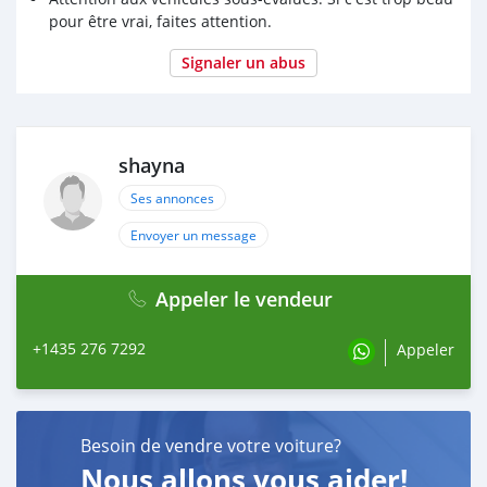
pour être vrai, faites attention.
Signaler un abus
shayna
Ses annonces
Envoyer un message
Appeler le vendeur
+1435 276 7292
Appeler
Besoin de vendre votre voiture?
Nous allons vous aider!