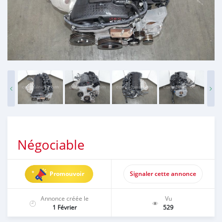
Négociable
Promouvoir
Signaler cette annonce
Annonce créée le
Vu
1 Février
529