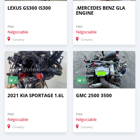
LEXUS GS300 IS300
.MERCEDES BENZ GLA
ENGINE
PRIX
PRIX
Négociable
Négociable
Conakry
Conakry
4
8
2021 KIA SPORTAGE 1.6L
GMC 2500 3500
PRIX
PRIX
Négociable
Négociable
Conakry
Conakry