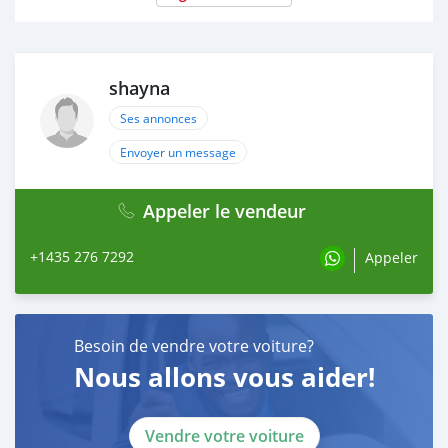
shayna
Ses annonces
Envoyer un message
Appeler le vendeur
+1435 276 7292
Appeler
Besoin de vendre votre voiture?
Nous allons vous aider!
Vendre votre voiture